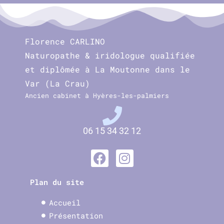
Florence CARLINO
Naturopathe & iridologue qualifiée
et diplômée à La Moutonne dans le
Var (La Crau)
Ancien cabinet à Hyères-les-palmiers
06 15 34 32 12
Plan du site
Accueil
Présentation