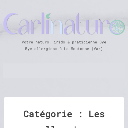
Votre naturo, irido & praticienne Bye
Bye allergies© à La Moutonne (Var)
Catégorie :
Les