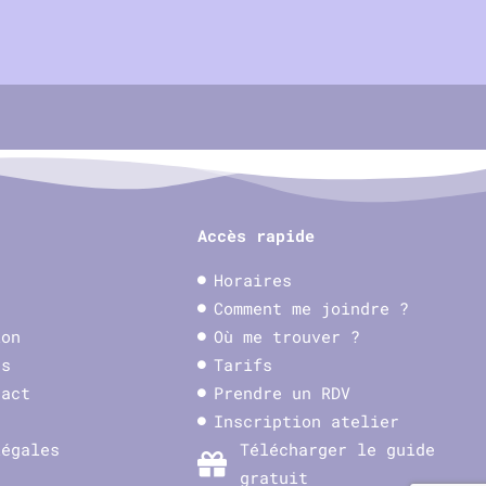
Accès rapide
Horaires
Comment me joindre ?
ion
Où me trouver ?
ns
Tarifs
tact
Prendre un RDV
Inscription atelier
légales
Télécharger le guide
gratuit