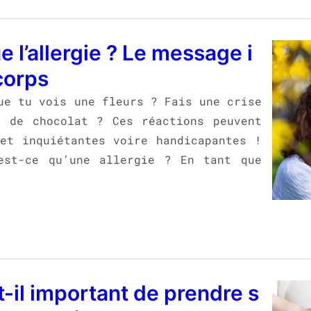
e l’allergie ? Le message i
corps
ue tu vois une fleurs ? Fais une crise
e de chocolat ? Ces réactions peuvent
et inquiétantes voire handicapantes !
est-ce qu’une allergie ? En tant que
-il important de prendre s