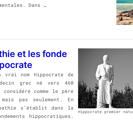
mentales. Dans …
hie et les fonde
pocrate
n vrai nom Hippocrate de
decin grec né vers 460
t considéré comme le père
 mais pas seulement. En
pathie s’établit dans la
Hippocrate premier natu
ondements hippocratiques.