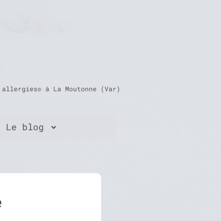
 allergies© à La Moutonne (Var)
Le blog
e