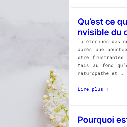
Qu’est ce qu
nvisible du 
Tu éternues dès q
après une bouché
être frustrantes 
Mais au fond qu’
naturopathe et …
Lire plus »
Pourquoi est