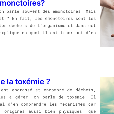
émonctoires?
on parle souvent des émonctoires. Mais
st ? En fait, les émonctoires sont les
des déchets de l’organisme et dans cet
explique en quoi il est important d’en
e la toxémie ?
 est encrassé et encombré de déchets,
lus à gérer, on parle de toxémie. Il
al d’en comprendre les mécanismes car
 origines aussi bien physiques, que