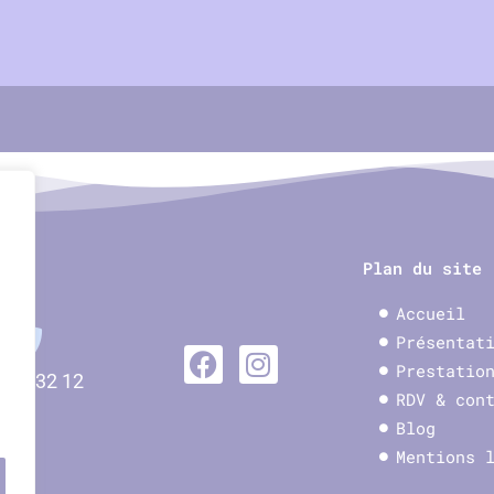
Plan du site
Accueil
Présentat
Prestatio
5 34 32 12
RDV & con
Blog
Mentions 